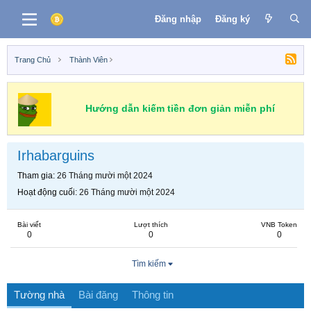
Đăng nhập
Đăng ký
Trang Chủ
Thành Viên
Hướng dẫn kiếm tiền đơn giản miễn phí
Irhabarguins
Tham gia
26 Tháng mười một 2024
Hoạt động cuối
26 Tháng mười một 2024
Bài viết
Lượt thích
VNB Token
0
0
0
Tìm kiếm
Tường nhà
Bài đăng
Thông tin