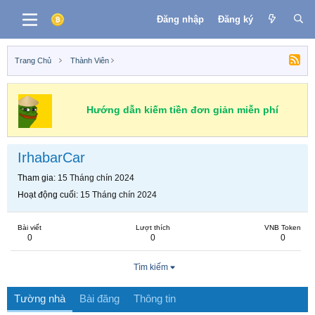
Đăng nhập
Đăng ký
Trang Chủ
Thành Viên
Hướng dẫn kiếm tiền đơn giản miễn phí
IrhabarCar
Tham gia
15 Tháng chín 2024
Hoạt động cuối
15 Tháng chín 2024
Bài viết
Lượt thích
VNB Token
0
0
0
Tìm kiếm
Tường nhà
Bài đăng
Thông tin