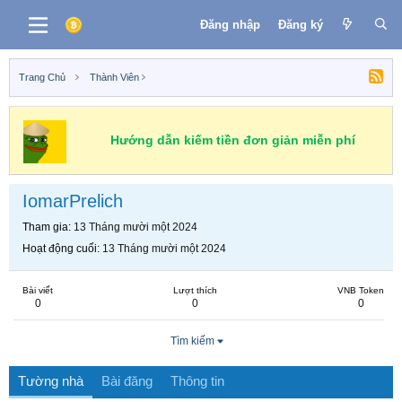
Đăng nhập
Đăng ký
Trang Chủ
Thành Viên
Hướng dẫn kiếm tiền đơn giản miễn phí
IomarPrelich
Tham gia
13 Tháng mười một 2024
Hoạt động cuối
13 Tháng mười một 2024
Bài viết
Lượt thích
VNB Token
0
0
0
Tìm kiếm
Tường nhà
Bài đăng
Thông tin