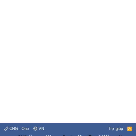
CNG - One
VN
Trợ giúp
R
S