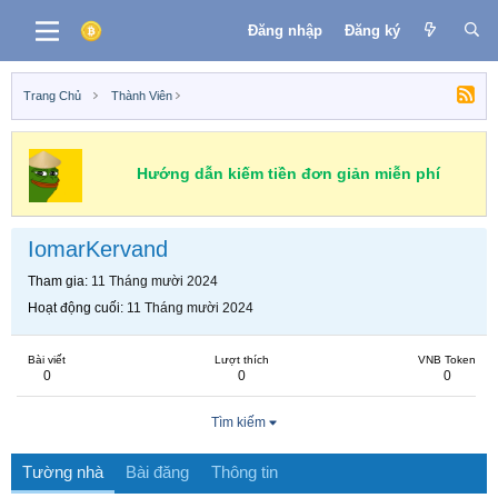
Đăng nhập
Đăng ký
Trang Chủ
Thành Viên
Hướng dẫn kiếm tiền đơn giản miễn phí
IomarKervand
Tham gia
11 Tháng mười 2024
Hoạt động cuối
11 Tháng mười 2024
Bài viết
Lượt thích
VNB Token
0
0
0
Tìm kiếm
Tường nhà
Bài đăng
Thông tin