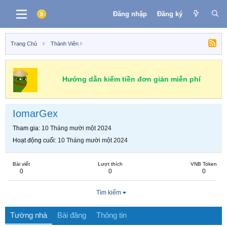
Đăng nhập
Đăng ký
Trang Chủ
Thành Viên
Hướng dẫn kiếm tiền đơn giản miễn phí
IomarGex
Tham gia
10 Tháng mười một 2024
Hoạt động cuối
10 Tháng mười một 2024
Bài viết
Lượt thích
VNB Token
0
0
0
Tìm kiếm
Tường nhà
Bài đăng
Thông tin