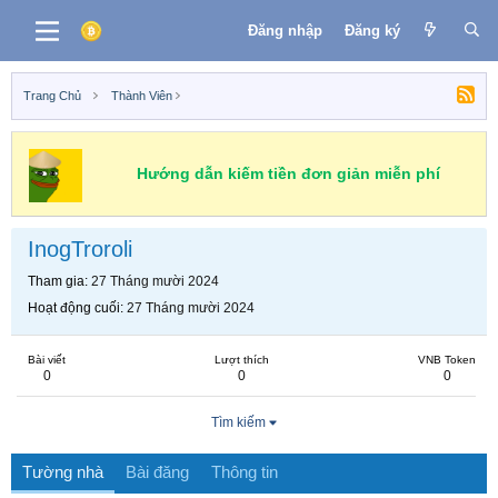
Đăng nhập
Đăng ký
Trang Chủ
Thành Viên
Hướng dẫn kiếm tiền đơn giản miễn phí
InogTroroli
Tham gia
27 Tháng mười 2024
Hoạt động cuối
27 Tháng mười 2024
Bài viết
Lượt thích
VNB Token
0
0
0
Tìm kiếm
Tường nhà
Bài đăng
Thông tin