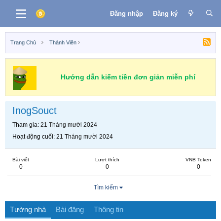
Đăng nhập
Đăng ký
Trang Chủ
Thành Viên
Hướng dẫn kiếm tiền đơn giản miễn phí
InogSouct
Tham gia
21 Tháng mười 2024
Hoạt động cuối
21 Tháng mười 2024
Bài viết
Lượt thích
VNB Token
0
0
0
Tìm kiếm
Tường nhà
Bài đăng
Thông tin