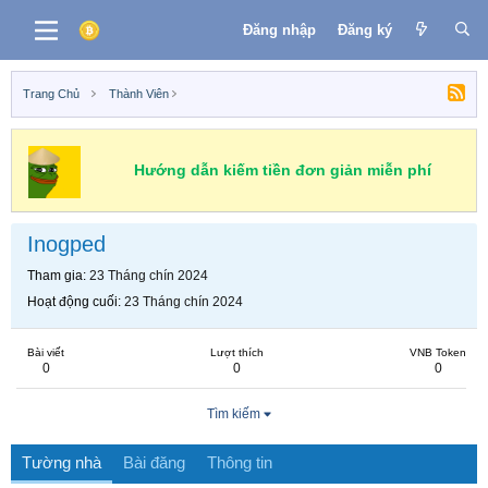
Đăng nhập
Đăng ký
Trang Chủ
Thành Viên
Hướng dẫn kiếm tiền đơn giản miễn phí
Inogped
Tham gia
23 Tháng chín 2024
Hoạt động cuối
23 Tháng chín 2024
Bài viết
Lượt thích
VNB Token
0
0
0
Tìm kiếm
Tường nhà
Bài đăng
Thông tin