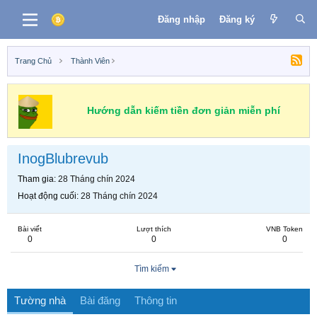
Đăng nhập
Đăng ký
Trang Chủ
Thành Viên
Hướng dẫn kiếm tiền đơn giản miễn phí
InogBlubrevub
Tham gia
28 Tháng chín 2024
Hoạt động cuối
28 Tháng chín 2024
Bài viết
Lượt thích
VNB Token
0
0
0
Tìm kiếm
Tường nhà
Bài đăng
Thông tin