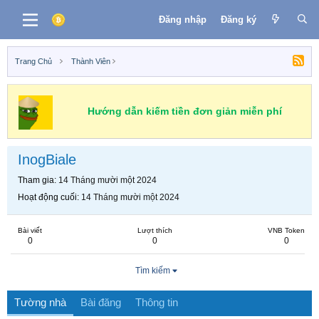
Đăng nhập
Đăng ký
Trang Chủ
Thành Viên
Hướng dẫn kiếm tiền đơn giản miễn phí
InogBiale
Tham gia
14 Tháng mười một 2024
Hoạt động cuối
14 Tháng mười một 2024
Bài viết
Lượt thích
VNB Token
0
0
0
Tìm kiếm
Tường nhà
Bài đăng
Thông tin