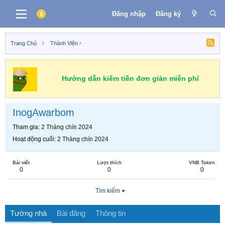
Đăng nhập
Đăng ký
Trang Chủ
Thành Viên
Hướng dẫn kiếm tiền đơn giản miễn phí
InogAwarbom
Tham gia
2 Tháng chín 2024
Hoạt động cuối
2 Tháng chín 2024
Bài viết
Lượt thích
VNB Token
0
0
0
Tìm kiếm
Tường nhà
Bài đăng
Thông tin