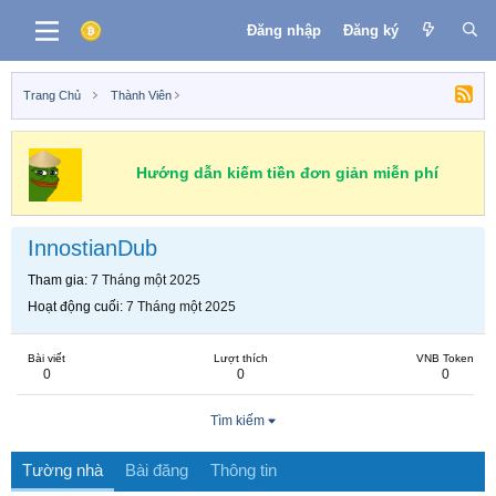
Đăng nhập
Đăng ký
Trang Chủ
Thành Viên
Hướng dẫn kiếm tiền đơn giản miễn phí
InnostianDub
Tham gia
7 Tháng một 2025
Hoạt động cuối
7 Tháng một 2025
Bài viết
Lượt thích
VNB Token
0
0
0
Tìm kiếm
Tường nhà
Bài đăng
Thông tin