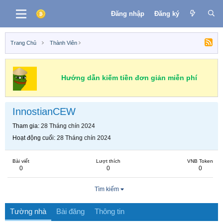
Đăng nhập
Đăng ký
Trang Chủ
Thành Viên
Hướng dẫn kiếm tiền đơn giản miễn phí
InnostianCEW
Tham gia
28 Tháng chín 2024
Hoạt động cuối
28 Tháng chín 2024
Bài viết
Lượt thích
VNB Token
0
0
0
Tìm kiếm
Tường nhà
Bài đăng
Thông tin