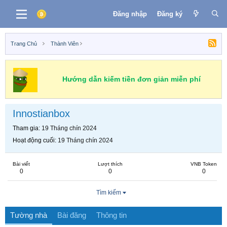
Đăng nhập
Đăng ký
Trang Chủ
Thành Viên
Hướng dẫn kiếm tiền đơn giản miễn phí
Innostianbox
Tham gia
19 Tháng chín 2024
Hoạt động cuối
19 Tháng chín 2024
Bài viết
Lượt thích
VNB Token
0
0
0
Tìm kiếm
Tường nhà
Bài đăng
Thông tin