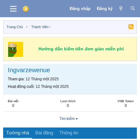
Đăng nhập
Đăng ký
Trang Chủ
Thành Viên
Hướng dẫn kiếm tiền đơn giản miễn phí
Ingvarzewenue
Tham gia
12 Tháng một 2025
Hoạt động cuối
12 Tháng một 2025
Bài viết
Lượt thích
VNB Token
0
0
0
Tìm kiếm
Tường nhà
Bài đăng
Thông tin