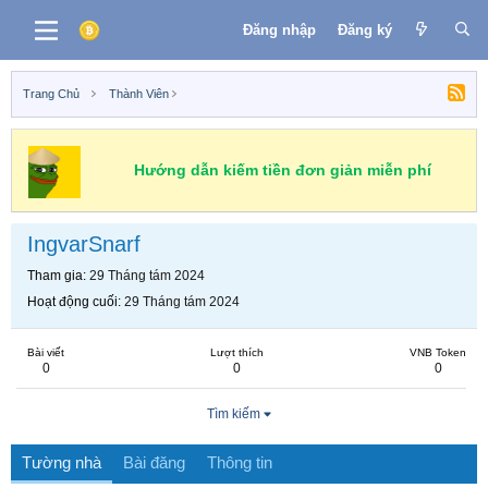
Đăng nhập
Đăng ký
Trang Chủ
Thành Viên
Hướng dẫn kiếm tiền đơn giản miễn phí
IngvarSnarf
Tham gia
29 Tháng tám 2024
Hoạt động cuối
29 Tháng tám 2024
Bài viết
Lượt thích
VNB Token
0
0
0
Tìm kiếm
Tường nhà
Bài đăng
Thông tin