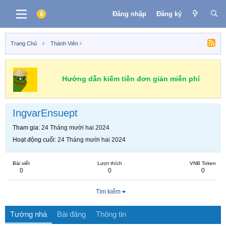
Đăng nhập
Đăng ký
Trang Chủ
Thành Viên
Hướng dẫn kiếm tiền đơn giản miễn phí
IngvarEnsuept
Tham gia
24 Tháng mười hai 2024
Hoạt động cuối
24 Tháng mười hai 2024
Bài viết
Lượt thích
VNB Token
0
0
0
Tìm kiếm
Tường nhà
Bài đăng
Thông tin