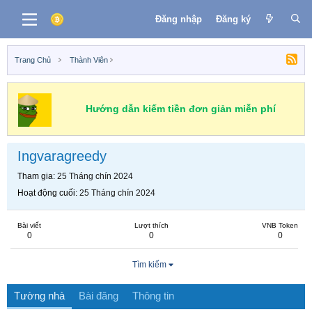
Đăng nhập
Đăng ký
Trang Chủ
Thành Viên
Hướng dẫn kiếm tiền đơn giản miễn phí
Ingvaragreedy
Tham gia
25 Tháng chín 2024
Hoạt động cuối
25 Tháng chín 2024
Bài viết
Lượt thích
VNB Token
0
0
0
Tìm kiếm
Tường nhà
Bài đăng
Thông tin