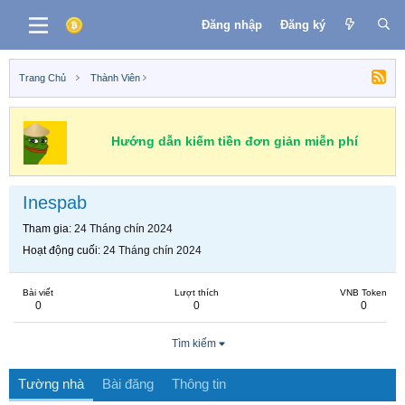
Đăng nhập
Đăng ký
Trang Chủ
Thành Viên
Hướng dẫn kiếm tiền đơn giản miễn phí
Inespab
Tham gia
24 Tháng chín 2024
Hoạt động cuối
24 Tháng chín 2024
Bài viết
Lượt thích
VNB Token
0
0
0
Tìm kiếm
Tường nhà
Bài đăng
Thông tin