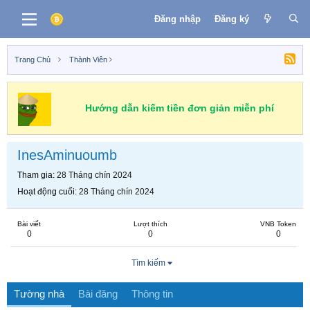
Đăng nhập
Đăng ký
Trang Chủ
Thành Viên
Hướng dẫn kiếm tiền đơn giản miễn phí
InesAminuoumb
Tham gia
28 Tháng chín 2024
Hoạt động cuối
28 Tháng chín 2024
Bài viết
Lượt thích
VNB Token
0
0
0
Tìm kiếm
Tường nhà
Bài đăng
Thông tin