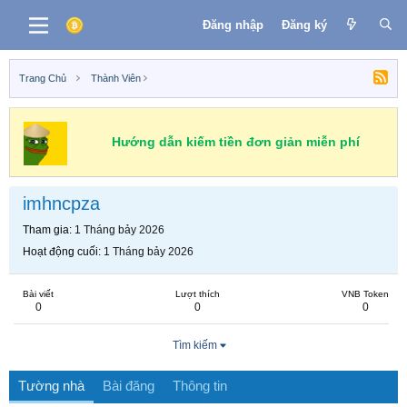
Đăng nhập
Đăng ký
Trang Chủ
Thành Viên
Hướng dẫn kiếm tiền đơn giản miễn phí
imhncpza
Tham gia
1 Tháng bảy 2026
Hoạt động cuối
1 Tháng bảy 2026
Bài viết
Lượt thích
VNB Token
0
0
0
Tìm kiếm
Tường nhà
Bài đăng
Thông tin