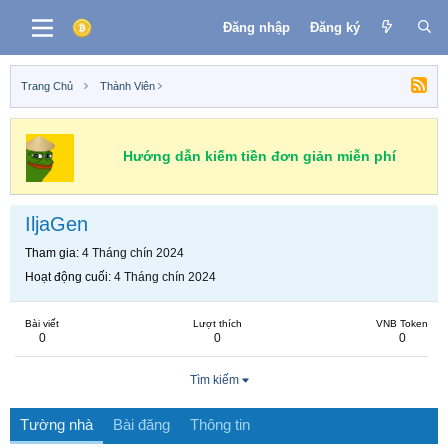
Đăng nhập
Đăng ký
Trang Chủ
Thành Viên
Hướng dẫn kiếm tiền đơn giản miễn phí
IljaGen
Tham gia
4 Tháng chín 2024
Hoạt động cuối
4 Tháng chín 2024
Bài viết
Lượt thích
VNB Token
0
0
0
Tìm kiếm
Tường nhà
Bài đăng
Thông tin