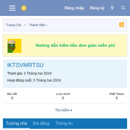
Đăng nhập
Đăng ký
Trang Chủ
Thành Viên
Hướng dẫn kiếm tiền đơn giản miễn phí
iKTSVMRTSU
Tham gia
3 Tháng hai 2024
Hoạt động cuối
3 Tháng hai 2024
Bài viết
Lượt thích
VNB Token
0
0
0
Tìm kiếm
Tường nhà
Bài đăng
Thông tin