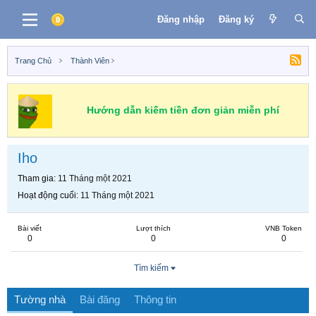
Đăng nhập
Đăng ký
Trang Chủ
Thành Viên
Hướng dẫn kiếm tiền đơn giản miễn phí
Iho
Tham gia
11 Tháng một 2021
Hoạt động cuối
11 Tháng một 2021
Bài viết
Lượt thích
VNB Token
0
0
0
Tìm kiếm
Tường nhà
Bài đăng
Thông tin