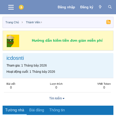
Đăng nhập
Đăng ký
Trang Chủ
Thành Viên
Hướng dẫn kiếm tiền đơn giản miễn phí
icdosnti
Tham gia
1 Tháng bảy 2026
Hoạt động cuối
1 Tháng bảy 2026
Bài viết
Lượt thích
VNB Token
0
0
0
Tìm kiếm
Tường nhà
Bài đăng
Thông tin