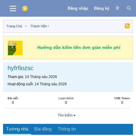
Đăng nhập
Đăng ký
Trang Chủ
Thành Viên
Hướng dẫn kiếm tiền đơn giản miễn phí
hyfrfiozsc
Tham gia
14 Tháng sáu 2026
Hoạt động cuối
14 Tháng sáu 2026
Bài viết
Lượt thích
VNB Token
0
0
0
Tìm kiếm
Tường nhà
Bài đăng
Thông tin