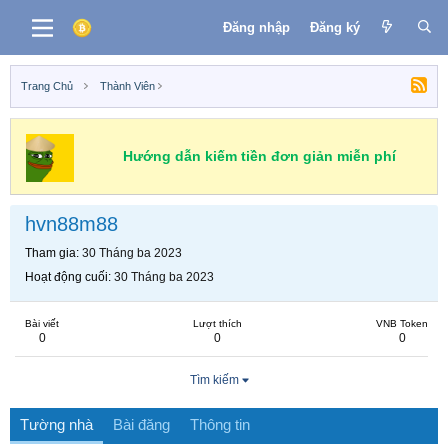
Đăng nhập
Đăng ký
Trang Chủ
Thành Viên
Hướng dẫn kiếm tiền đơn giản miễn phí
hvn88m88
Tham gia
30 Tháng ba 2023
Hoạt động cuối
30 Tháng ba 2023
Bài viết
Lượt thích
VNB Token
0
0
0
Tìm kiếm
Tường nhà
Bài đăng
Thông tin