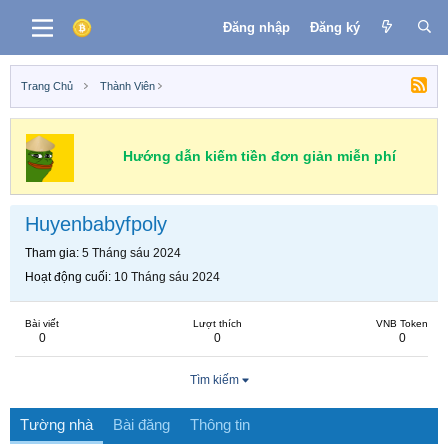
Đăng nhập
Đăng ký
Trang Chủ
Thành Viên
Hướng dẫn kiếm tiền đơn giản miễn phí
Huyenbabyfpoly
Tham gia
5 Tháng sáu 2024
Hoạt động cuối
10 Tháng sáu 2024
Bài viết
Lượt thích
VNB Token
0
0
0
Tìm kiếm
Tường nhà
Bài đăng
Thông tin