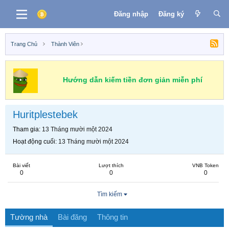
Đăng nhập
Đăng ký
Trang Chủ
Thành Viên
Hướng dẫn kiếm tiền đơn giản miễn phí
Huritplestebek
Tham gia
13 Tháng mười một 2024
Hoạt động cuối
13 Tháng mười một 2024
Bài viết
Lượt thích
VNB Token
0
0
0
Tìm kiếm
Tường nhà
Bài đăng
Thông tin