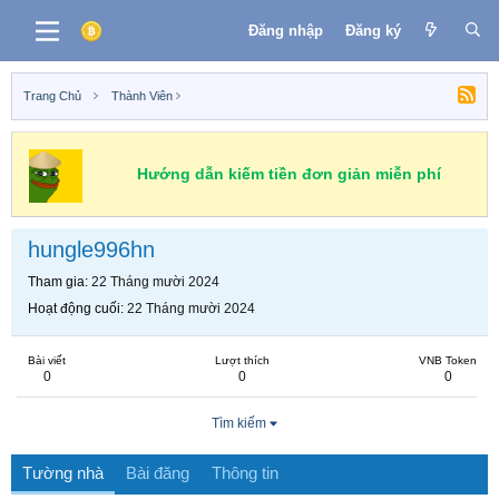
Đăng nhập
Đăng ký
Trang Chủ
Thành Viên
Hướng dẫn kiếm tiền đơn giản miễn phí
hungle996hn
Tham gia
22 Tháng mười 2024
Hoạt động cuối
22 Tháng mười 2024
Bài viết
Lượt thích
VNB Token
0
0
0
Tìm kiếm
Tường nhà
Bài đăng
Thông tin