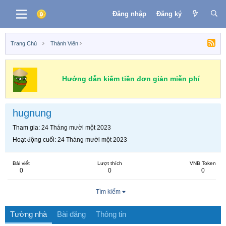
Đăng nhập
Đăng ký
Trang Chủ
Thành Viên
Hướng dẫn kiếm tiền đơn giản miễn phí
hugnung
Tham gia
24 Tháng mười một 2023
Hoạt động cuối
24 Tháng mười một 2023
Bài viết
Lượt thích
VNB Token
0
0
0
Tìm kiếm
Tường nhà
Bài đăng
Thông tin