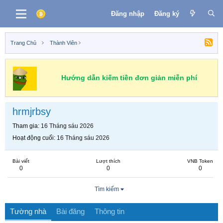
Đăng nhập
Đăng ký
Trang Chủ
Thành Viên
Hướng dẫn kiếm tiền đơn giản miễn phí
hrmjrbsy
Tham gia
16 Tháng sáu 2026
Hoạt động cuối
16 Tháng sáu 2026
Bài viết
Lượt thích
VNB Token
0
0
0
Tìm kiếm
Tường nhà
Bài đăng
Thông tin