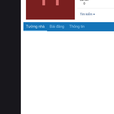
0
Tìm kiếm
Tường nhà
Bài đăng
Thông tin