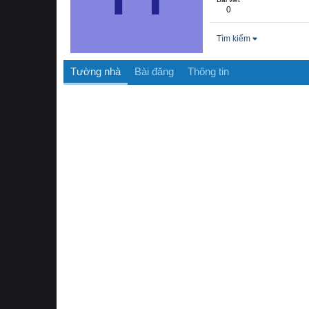
0
Tìm kiếm
Tường nhà
Bài đăng
Thông tin