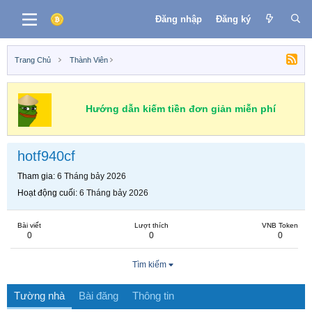
Đăng nhập
Đăng ký
Trang Chủ
Thành Viên
Hướng dẫn kiếm tiền đơn giản miễn phí
hotf940cf
Tham gia
6 Tháng bảy 2026
Hoạt động cuối
6 Tháng bảy 2026
Bài viết
Lượt thích
VNB Token
0
0
0
Tìm kiếm
Tường nhà
Bài đăng
Thông tin