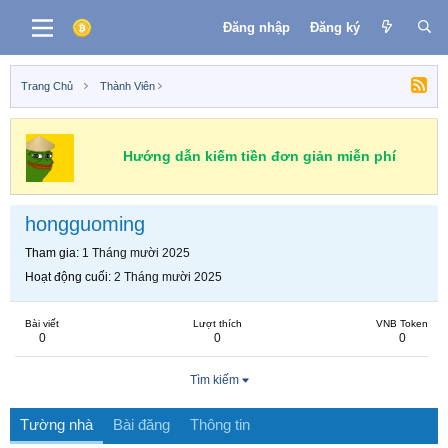
Đăng nhập
Đăng ký
Trang Chủ
Thành Viên
Hướng dẫn kiếm tiền đơn giản miễn phí
hongguoming
Tham gia
1 Tháng mười 2025
Hoạt động cuối
2 Tháng mười 2025
Bài viết
Lượt thích
VNB Token
0
0
0
Tìm kiếm
Tường nhà
Bài đăng
Thông tin