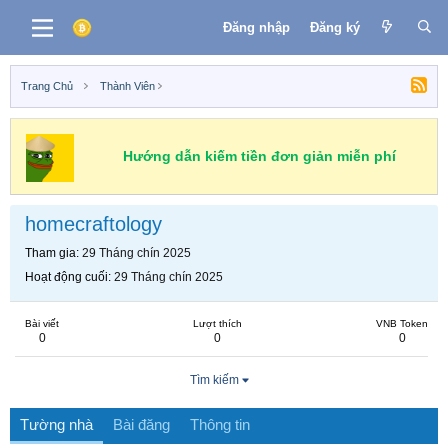
Đăng nhập
Đăng ký
Trang Chủ
Thành Viên
Hướng dẫn kiếm tiền đơn giản miễn phí
homecraftology
Tham gia
29 Tháng chín 2025
Hoạt động cuối
29 Tháng chín 2025
Bài viết
Lượt thích
VNB Token
0
0
0
Tìm kiếm
Tường nhà
Bài đăng
Thông tin