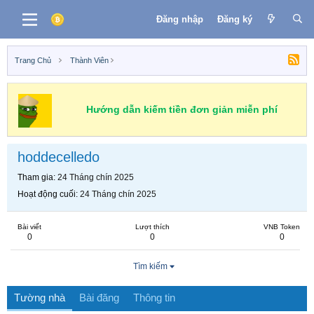
Đăng nhập
Đăng ký
Trang Chủ
Thành Viên
Hướng dẫn kiếm tiền đơn giản miễn phí
hoddecelledo
Tham gia
24 Tháng chín 2025
Hoạt động cuối
24 Tháng chín 2025
Bài viết
Lượt thích
VNB Token
0
0
0
Tìm kiếm
Tường nhà
Bài đăng
Thông tin