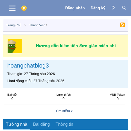
Đăng nhập
Đăng ký
Trang Chủ
Thành Viên
Hướng dẫn kiếm tiền đơn giản miễn phí
hoangphatblog3
Tham gia
27 Tháng sáu 2026
Hoạt động cuối
27 Tháng sáu 2026
Bài viết
Lượt thích
VNB Token
0
0
0
Tìm kiếm
Tường nhà
Bài đăng
Thông tin