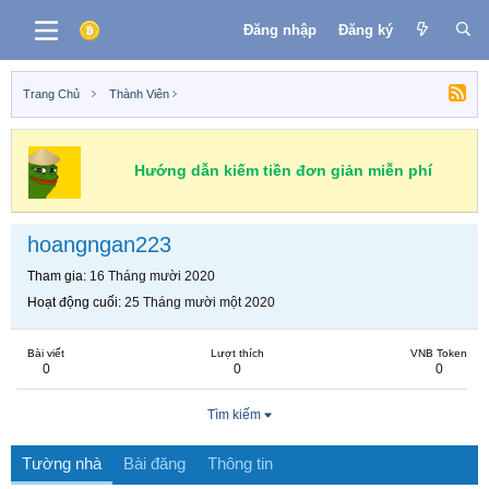
Đăng nhập
Đăng ký
Trang Chủ
Thành Viên
Hướng dẫn kiếm tiền đơn giản miễn phí
hoangngan223
Tham gia
16 Tháng mười 2020
Hoạt động cuối
25 Tháng mười một 2020
Bài viết
Lượt thích
VNB Token
0
0
0
Tìm kiếm
Tường nhà
Bài đăng
Thông tin