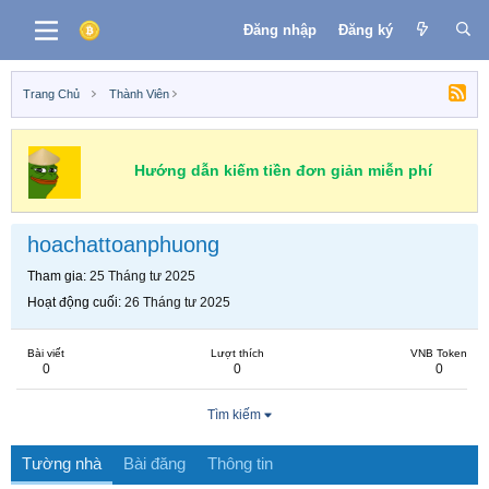
Đăng nhập
Đăng ký
Trang Chủ
Thành Viên
Hướng dẫn kiếm tiền đơn giản miễn phí
hoachattoanphuong
Tham gia
25 Tháng tư 2025
Hoạt động cuối
26 Tháng tư 2025
Bài viết
Lượt thích
VNB Token
0
0
0
Tìm kiếm
Tường nhà
Bài đăng
Thông tin