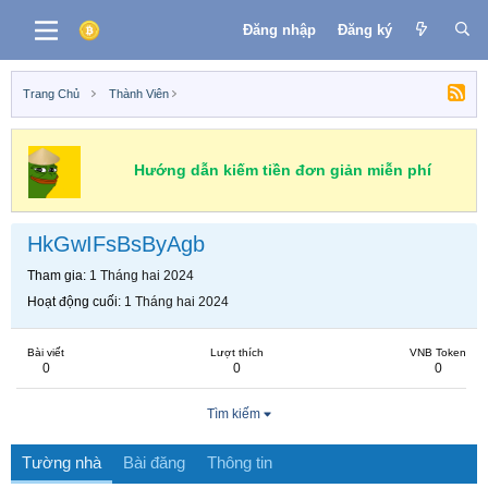
Đăng nhập
Đăng ký
Trang Chủ
Thành Viên
Hướng dẫn kiếm tiền đơn giản miễn phí
HkGwIFsBsByAgb
Tham gia
1 Tháng hai 2024
Hoạt động cuối
1 Tháng hai 2024
Bài viết
Lượt thích
VNB Token
0
0
0
Tìm kiếm
Tường nhà
Bài đăng
Thông tin