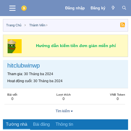
Đăng nhập
Đăng ký
Trang Chủ
Thành Viên
Hướng dẫn kiếm tiền đơn giản miễn phí
hitclubwinwp
Tham gia
30 Tháng ba 2024
Hoạt động cuối
30 Tháng ba 2024
Bài viết
Lượt thích
VNB Token
0
0
0
Tìm kiếm
Tường nhà
Bài đăng
Thông tin