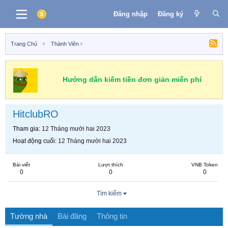
Đăng nhập
Đăng ký
Trang Chủ
Thành Viên
Hướng dẫn kiếm tiền đơn giản miễn phí
HitclubRO
Tham gia
12 Tháng mười hai 2023
Hoạt động cuối
12 Tháng mười hai 2023
Bài viết
Lượt thích
VNB Token
0
0
0
Tìm kiếm
Tường nhà
Bài đăng
Thông tin