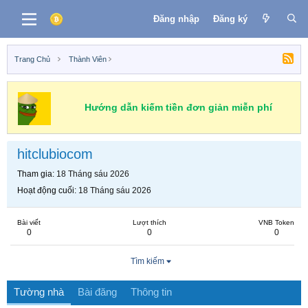
Đăng nhập
Đăng ký
Trang Chủ
Thành Viên
Hướng dẫn kiếm tiền đơn giản miễn phí
hitclubiocom
Tham gia
18 Tháng sáu 2026
Hoạt động cuối
18 Tháng sáu 2026
Bài viết
Lượt thích
VNB Token
0
0
0
Tìm kiếm
Tường nhà
Bài đăng
Thông tin