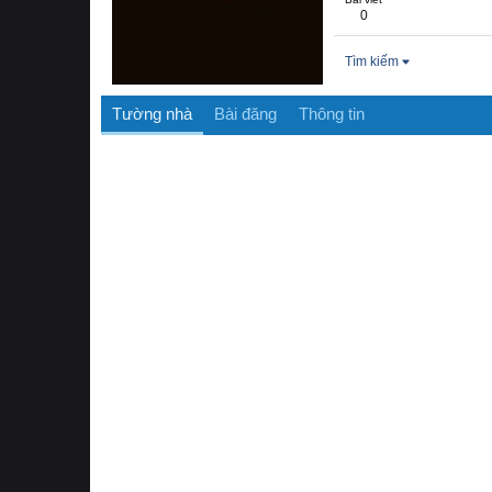
0
Tìm kiếm
Tường nhà
Bài đăng
Thông tin