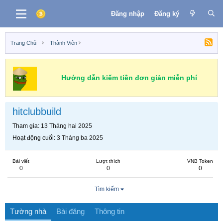
Đăng nhập
Đăng ký
Trang Chủ
Thành Viên
Hướng dẫn kiếm tiền đơn giản miễn phí
hitclubbuild
Tham gia
13 Tháng hai 2025
Hoạt động cuối
3 Tháng ba 2025
Bài viết
Lượt thích
VNB Token
0
0
0
Tìm kiếm
Tường nhà
Bài đăng
Thông tin