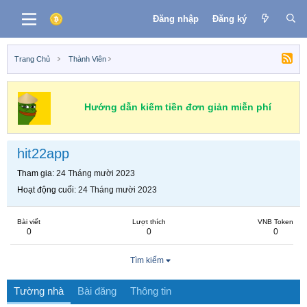
Đăng nhập
Đăng ký
Trang Chủ
Thành Viên
Hướng dẫn kiếm tiền đơn giản miễn phí
hit22app
Tham gia
24 Tháng mười 2023
Hoạt động cuối
24 Tháng mười 2023
Bài viết
Lượt thích
VNB Token
0
0
0
Tìm kiếm
Tường nhà
Bài đăng
Thông tin