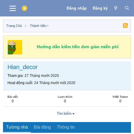
Đăng nhập
Đăng ký
Trang Chủ
Thành Viên
Hướng dẫn kiếm tiền đơn giản miễn phí
Hian_decor
Tham gia
27 Tháng mười 2020
Hoạt động cuối
24 Tháng mười một 2020
Bài viết
Lượt thích
VNB Token
0
0
0
Tìm kiếm
Tường nhà
Bài đăng
Thông tin