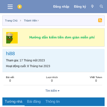
Đăng nhập
Đăng ký
Trang Chủ
Thành Viên
Hướng dẫn kiếm tiền đơn giản miễn phí
hi88
Tham gia
17 Tháng một 2023
Hoạt động cuối
8 Tháng hai 2023
Bài viết
Lượt thích
VNB Token
0
0
0
Tìm kiếm
Tường nhà
Bài đăng
Thông tin